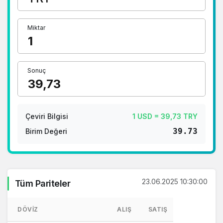
Miktar
Sonuç
Çeviri Bilgisi
1 USD = 39,73 TRY
39.73
Birim Değeri
23.06.2025 10:30:00
Tüm Pariteler
DÖVIZ
ALIŞ
SATIŞ