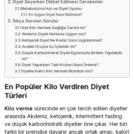
Diyet Seçerken Dikkat Edilmesi Gerekenler
Metabolizma Hızı ve Diyet Uyumu
En Uygun Diyet Nasıl Belirlenir?
Sıkça Sorulan Sorular
Hızlı Kilo Vermek Sağlığa Zararlı mı?
Akdeniz Diyeti Herkese Uygun mu?
Ketojenik Diyet Ne Kadar Süre Uygulanmalı?
Aralıklı Oruçta Su İçilebilir mi?
Düşük Karbonhidrat Diyeti Egzersizle Birlikte Yapılabilir
mi?
Diyet Yaparken Tatlı Krizleri Nasıl Önlenir?
Diyetle Kalıcı Kilo Vermek Mümkün mü?
En Popüler Kilo Verdiren Diyet
Türleri
Kilo verme
sürecinde en çok tercih edilen diyetler
arasında Akdeniz, ketojenik, intermittent fasting
ve düşük karbonhidratlı diyetler öne çıkar. Her biri
farklı bir prensibe dayanır ancak ortak amaç, kalori