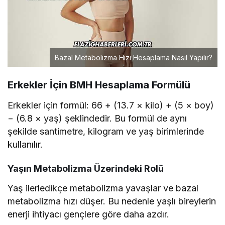
Bazal Metabolizma Hızı Hesaplama Nasıl Yapılır?
Erkekler İçin BMH Hesaplama Formülü
Erkekler için formül: 66 + (13.7 × kilo) + (5 × boy)
− (6.8 × yaş) şeklindedir. Bu formül de aynı
şekilde santimetre, kilogram ve yaş birimlerinde
kullanılır.
Yaşın Metabolizma Üzerindeki Rolü
Yaş ilerledikçe metabolizma yavaşlar ve bazal
metabolizma hızı düşer. Bu nedenle yaşlı bireylerin
enerji ihtiyacı gençlere göre daha azdır.