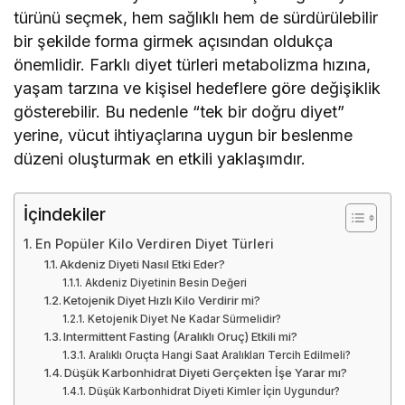
türünü seçmek, hem sağlıklı hem de sürdürülebilir
bir şekilde forma girmek açısından oldukça
önemlidir. Farklı diyet türleri metabolizma hızına,
yaşam tarzına ve kişisel hedeflere göre değişiklik
gösterebilir. Bu nedenle “tek bir doğru diyet”
yerine, vücut ihtiyaçlarına uygun bir beslenme
düzeni oluşturmak en etkili yaklaşımdır.
İçindekiler
En Popüler Kilo Verdiren Diyet Türleri
Akdeniz Diyeti Nasıl Etki Eder?
Akdeniz Diyetinin Besin Değeri
Ketojenik Diyet Hızlı Kilo Verdirir mi?
Ketojenik Diyet Ne Kadar Sürmelidir?
Intermittent Fasting (Aralıklı Oruç) Etkili mi?
Aralıklı Oruçta Hangi Saat Aralıkları Tercih Edilmeli?
Düşük Karbonhidrat Diyeti Gerçekten İşe Yarar mı?
Düşük Karbonhidrat Diyeti Kimler İçin Uygundur?