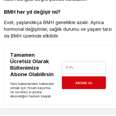
BMH her yıl değişir mi?
Evet, yaşlandıkça BMH genellikle azalır. Ayrıca
hormonal değişimler, sağlık durumu ve yaşam tarzı
da BMH üzerinde etkilidir.
Tamamen
Ücretsiz Olarak
Bültenimize
Abone Olabilirsin
ABONE OL
Yeni haberlerden haberdar
olmak için fırsatı kaçırma
ve ücretsiz e-posta
aboneliğini hemen başlat.