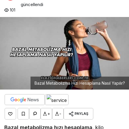
güncellendi
101
Bazal Metabolizma Hızı Hesaplama Nasıl Yapılır?
+
-
PAYLAŞ
Bazal metabolizma hızı hesaplama
, kilo