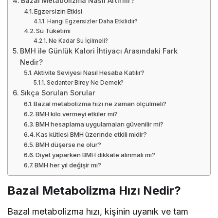
Bazal Metabolizma Nasıl Artırılır?
Egzersizin Etkisi
Hangi Egzersizler Daha Etkilidir?
Su Tüketimi
Ne Kadar Su İçilmeli?
BMH ile Günlük Kalori İhtiyacı Arasındaki Fark
Nedir?
Aktivite Seviyesi Nasıl Hesaba Katılır?
Sedanter Birey Ne Demek?
Sıkça Sorulan Sorular
Bazal metabolizma hızı ne zaman ölçülmeli?
BMH kilo vermeyi etkiler mi?
BMH hesaplama uygulamaları güvenilir mi?
Kas kütlesi BMH üzerinde etkili midir?
BMH düşerse ne olur?
Diyet yaparken BMH dikkate alınmalı mı?
BMH her yıl değişir mi?
Bazal Metabolizma Hızı Nedir?
Bazal metabolizma hızı, kişinin uyanık ve tam