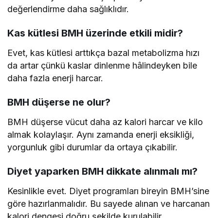
değerlendirme daha sağlıklıdır.
Kas kütlesi BMH üzerinde etkili midir?
Evet, kas kütlesi arttıkça bazal metabolizma hızı
da artar çünkü kaslar dinlenme hâlindeyken bile
daha fazla enerji harcar.
BMH düşerse ne olur?
BMH düşerse vücut daha az kalori harcar ve kilo
almak kolaylaşır. Aynı zamanda enerji eksikliği,
yorgunluk gibi durumlar da ortaya çıkabilir.
Diyet yaparken BMH dikkate alınmalı mı?
Kesinlikle evet. Diyet programları bireyin BMH’sine
göre hazırlanmalıdır. Bu sayede alınan ve harcanan
kalori dengesi doğru şekilde kurulabilir.