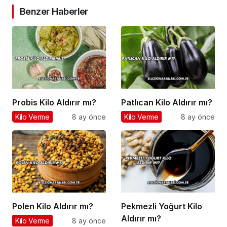
Benzer Haberler
Probis Kilo Aldırır mı?
Patlıcan Kilo Aldırır mı?
Kilo Verme
8 ay önce
Kilo Verme
8 ay önce
Polen Kilo Aldırır mı?
Pekmezli Yoğurt Kilo
Aldırır mı?
Kilo Verme
8 ay önce