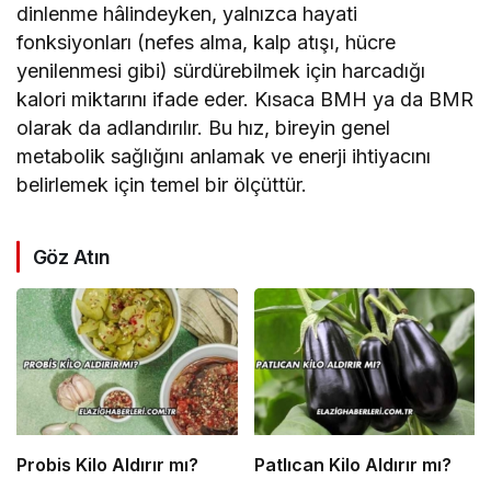
dinlenme hâlindeyken, yalnızca hayati
fonksiyonları (nefes alma, kalp atışı, hücre
yenilenmesi gibi) sürdürebilmek için harcadığı
kalori miktarını ifade eder. Kısaca BMH ya da BMR
olarak da adlandırılır. Bu hız, bireyin genel
metabolik sağlığını anlamak ve enerji ihtiyacını
belirlemek için temel bir ölçüttür.
Göz Atın
Probis Kilo Aldırır mı?
Patlıcan Kilo Aldırır mı?