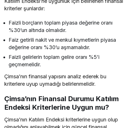
Katılım Endeksi’ne uygunluk için belirlenen finansal
kriterler şunlardır:
Faizli borçların toplam piyasa değerine oranı
%30’un altında olmalıdır.
Faiz getirili nakit ve menkul kıymetlerin piyasa
değerine oranı %30’u aşmamalıdır.
Faizli gelirlerin toplam gelire oranı %5’i
geçmemelidir.
Çimsa’nın finansal yapısını analiz ederek bu
kriterlere uyup uymadığı belirlenmelidir.
Çimsa’nın Finansal Durumu Katılım
Endeksi Kriterlerine Uygun mu?
Çimsa’nın Katılım Endeksi kriterlerine uygun olup
olmadığını anlayabilmek için güncel finansal