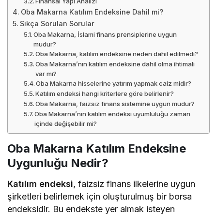
Finansal Yapı Analizi
Oba Makarna Katılım Endeksine Dahil mi?
Sıkça Sorulan Sorular
Oba Makarna, İslami finans prensiplerine uygun
mudur?
Oba Makarna, katılım endeksine neden dahil edilmedi?
Oba Makarna’nın katılım endeksine dahil olma ihtimali
var mı?
Oba Makarna hisselerine yatırım yapmak caiz midir?
Katılım endeksi hangi kriterlere göre belirlenir?
Oba Makarna, faizsiz finans sistemine uygun mudur?
Oba Makarna’nın katılım endeksi uyumluluğu zaman
içinde değişebilir mi?
Oba Makarna Katılım Endeksine
Uygunluğu Nedir?
Katılım endeksi
, faizsiz finans ilkelerine uygun
şirketleri belirlemek için oluşturulmuş bir borsa
endeksidir. Bu endekste yer almak isteyen