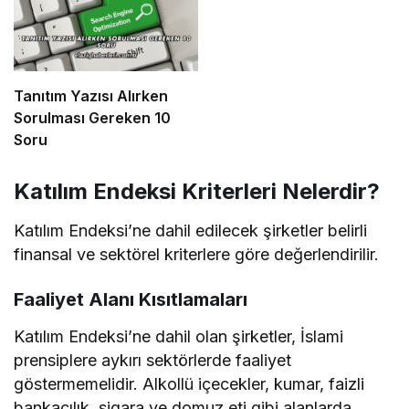
Tanıtım Yazısı Alırken
Sorulması Gereken 10
Soru
Katılım Endeksi Kriterleri Nelerdir?
Katılım Endeksi’ne dahil edilecek şirketler belirli
finansal ve sektörel kriterlere göre değerlendirilir.
Faaliyet Alanı Kısıtlamaları
Katılım Endeksi’ne dahil olan şirketler, İslami
prensiplere aykırı sektörlerde faaliyet
göstermemelidir. Alkollü içecekler, kumar, faizli
bankacılık, sigara ve domuz eti gibi alanlarda