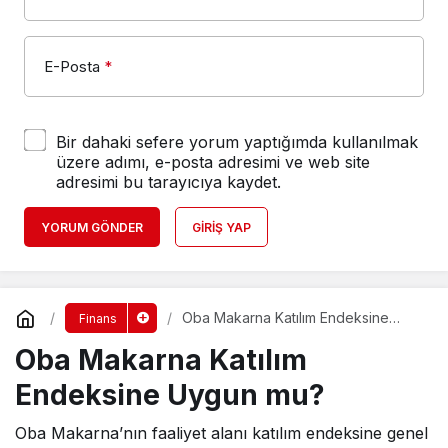
E-Posta
*
Bir dahaki sefere yorum yaptığımda kullanılmak
üzere adımı, e-posta adresimi ve web site
adresimi bu tarayıcıya kaydet.
YORUM GÖNDER
GIRIŞ YAP
Oba Makarna Katılım Endeksine
Finans
Uygun mu?
Oba Makarna Katılım
Endeksine Uygun mu?
Oba Makarna’nın faaliyet alanı katılım endeksine genel