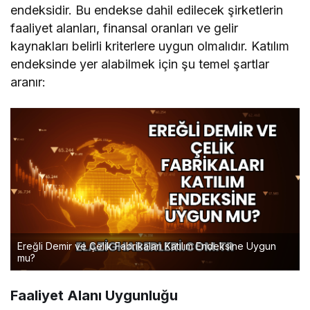
endeksidir. Bu endekse dahil edilecek şirketlerin
faaliyet alanları, finansal oranları ve gelir
kaynakları belirli kriterlere uygun olmalıdır. Katılım
endeksinde yer alabilmek için şu temel şartlar
aranır:
Ereğli Demir ve Çelik Fabrikaları Katılım Endeksine Uygun
mu?
Faaliyet Alanı Uygunluğu