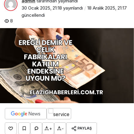
admin
tarafından yayınlandı
30 Ocak 2025, 21:18
yayınlandı
18 Aralık 2025, 21:17
güncellendi
8
+
-
PAYLAŞ