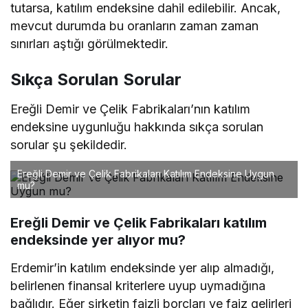
tutarsa, katılım endeksine dahil edilebilir. Ancak,
mevcut durumda bu oranların zaman zaman
sınırları aştığı görülmektedir.
Sıkça Sorulan Sorular
Ereğli Demir ve Çelik Fabrikaları’nın katılım
endeksine uygunluğu hakkında sıkça sorulan
sorular şu şekildedir.
Ereğli Demir ve Çelik Fabrikaları Katılım Endeksine Uygun
mu?
Ereğli Demir ve Çelik Fabrikaları katılım
endeksinde yer alıyor mu?
Erdemir’in katılım endeksinde yer alıp almadığı,
belirlenen finansal kriterlere uyup uymadığına
bağlıdır. Eğer şirketin faizli borçları ve faiz gelirleri