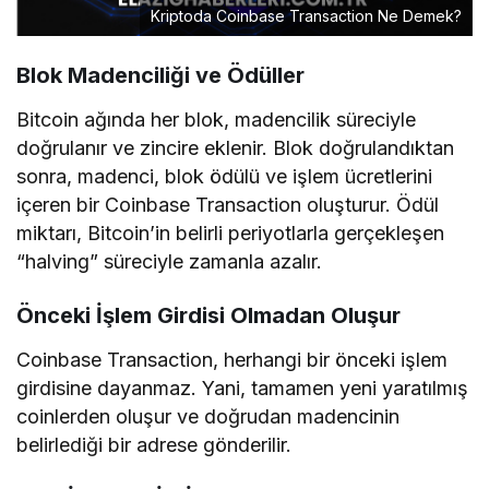
Kriptoda Coinbase Transaction Ne Demek?
Blok Madenciliği ve Ödüller
Bitcoin ağında her blok, madencilik süreciyle
doğrulanır ve zincire eklenir. Blok doğrulandıktan
sonra, madenci, blok ödülü ve işlem ücretlerini
içeren bir Coinbase Transaction oluşturur. Ödül
miktarı, Bitcoin’in belirli periyotlarla gerçekleşen
“halving” süreciyle zamanla azalır.
Önceki İşlem Girdisi Olmadan Oluşur
Coinbase Transaction, herhangi bir önceki işlem
girdisine dayanmaz. Yani, tamamen yeni yaratılmış
coinlerden oluşur ve doğrudan madencinin
belirlediği bir adrese gönderilir.