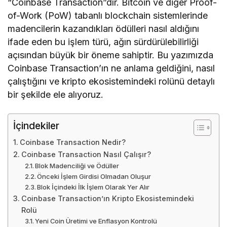
“Coinbase Transaction”dır. Bitcoin ve diğer Proof-
of-Work (PoW) tabanlı blockchain sistemlerinde
madencilerin kazandıkları ödülleri nasıl aldığını
ifade eden bu işlem türü, ağın sürdürülebilirliği
açısından büyük bir öneme sahiptir. Bu yazımızda
Coinbase Transaction’ın ne anlama geldiğini, nasıl
çalıştığını ve kripto ekosistemindeki rolünü detaylı
bir şekilde ele alıyoruz.
İçindekiler
Coinbase Transaction Nedir?
Coinbase Transaction Nasıl Çalışır?
Blok Madenciliği ve Ödüller
Önceki İşlem Girdisi Olmadan Oluşur
Blok İçindeki İlk İşlem Olarak Yer Alır
Coinbase Transaction’ın Kripto Ekosistemindeki
Rolü
Yeni Coin Üretimi ve Enflasyon Kontrolü