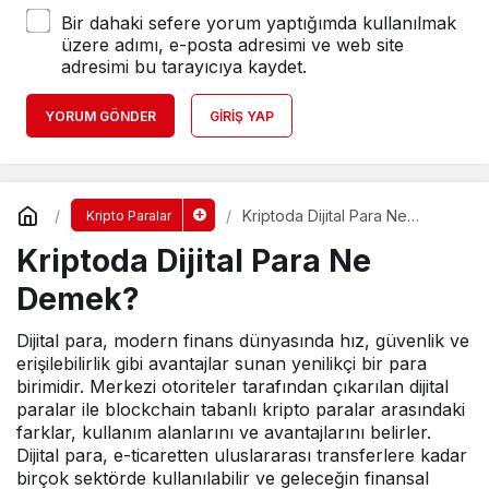
Bir dahaki sefere yorum yaptığımda kullanılmak
üzere adımı, e-posta adresimi ve web site
adresimi bu tarayıcıya kaydet.
YORUM GÖNDER
GIRIŞ YAP
Kriptoda Dijital Para Ne
Kripto Paralar
Demek?
Kriptoda Dijital Para Ne
Demek?
Dijital para, modern finans dünyasında hız, güvenlik ve
erişilebilirlik gibi avantajlar sunan yenilikçi bir para
birimidir. Merkezi otoriteler tarafından çıkarılan dijital
paralar ile blockchain tabanlı kripto paralar arasındaki
farklar, kullanım alanlarını ve avantajlarını belirler.
Dijital para, e-ticaretten uluslararası transferlere kadar
birçok sektörde kullanılabilir ve geleceğin finansal