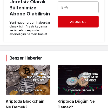
Ücretsiz Olarak
Bültenimize
Abone Olabilirsin
ABONE OL
Yeni haberlerden haberdar
olmak için fırsatı kaçırma
ve ücretsiz e-posta
aboneliğini hemen başlat.
Benzer Haberler
Kriptoda Blockchain
Kriptoda Düğüm Ne
Ne Demek?
Demek?