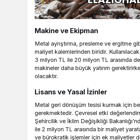
Makine ve Ekipman
Metal ayrıştırma, presleme ve ergitme gibi
maliyet kalemlerinden biridir. Kullanılaca
3 milyon TL ile 20 milyon TL arasında de
makineler daha büyük yatırım gerektirirke
olacaktır.
Lisans ve Yasal İzinler
Metal geri dönüşüm tesisi kurmak için beli
gerekmektedir. Çevresel etki değerlendir
Şehircilik ve İklim Değişikliği Bakanlığı
ile 2 milyon TL arasında bir maliyet yarat
ve bürokratik işlemler için ek maliyetler d