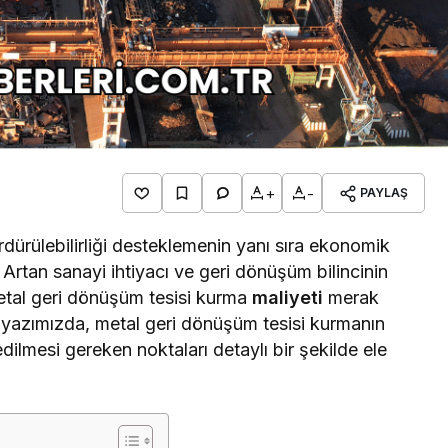
+
-
PAYLAŞ
rdürülebilirliği desteklemenin yanı sıra ekonomik
. Artan sanayi ihtiyacı ve geri dönüşüm bilincinin
metal geri dönüşüm tesisi kurma
maliyeti
merak
 yazımızda, metal geri dönüşüm tesisi kurmanın
edilmesi gereken noktaları detaylı bir şekilde ele