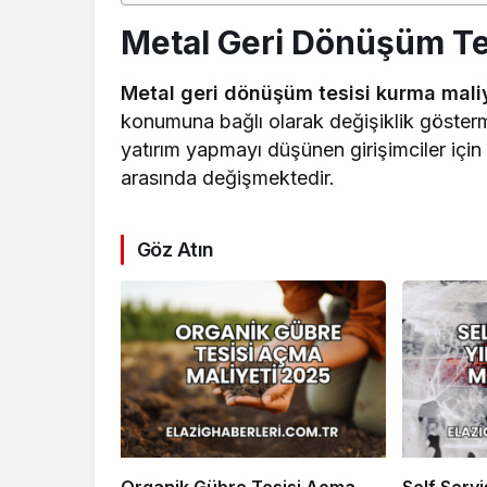
Metal Geri Dönüşüm Te
Metal geri dönüşüm tesisi kurma mali
konumuna bağlı olarak değişiklik gösterm
yatırım yapmayı düşünen girişimciler için
arasında değişmektedir.
Göz Atın
Organik Gübre Tesisi Açma
Self Serv