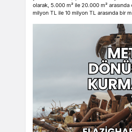
olarak, 5.000 m² ile 20.000 m² arasında d
milyon TL ile 10 milyon TL arasında bir mal