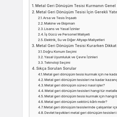
Metal Geri Dönüşüm Tesisi Kurmanın Genel 
Metal Geri Dönüşüm Tesisi İçin Gerekli Yatı
Arsa ve Tesis İnşaatı
Makine ve Ekipman
Lisans ve Yasal İzinler
İş Gücü ve Personel Maliyeti
Elektrik, Su ve Diğer Altyapı Maliyetleri
Metal Geri Dönüşüm Tesisi Kurarken Dikkat
Doğru Konum Seçimi
Yasal Uyumluluk ve Çevre İzinleri
Teknoloji Seçimi
Sıkça Sorulan Sorular
Metal geri dönüşüm tesisi kurmak için ne kad
Metal geri dönüşüm tesisleri ne kadar kazan
Metal geri dönüşüm süreci nasıl işler?
Metal geri dönüşüm tesisleri hangi tür metalle
Metal geri dönüşüm tesisi kurmak için hangi b
Metal geri dönüşüm sektörü kârlı mıdır?
Metal geri dönüşüm tesislerinde çalışanlar içi
Devlet teşvikleri metal geri dönüşüm tesisleri 