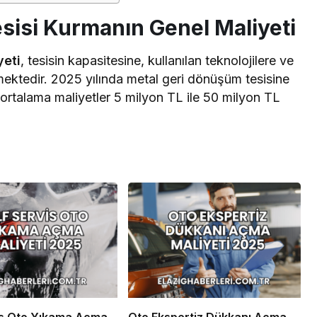
sisi Kurmanın Genel Maliyeti
yeti
, tesisin kapasitesine, kullanılan teknolojilere ve
ektedir. 2025 yılında metal geri dönüşüm tesisine
 ortalama maliyetler 5 milyon TL ile 50 milyon TL
is Oto Yıkama Açma
Oto Ekspertiz Dükkanı Açma