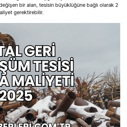
eğişen bir alan, tesisin büyüklüğüne bağlı olarak 2
iyet gerektirebilir.