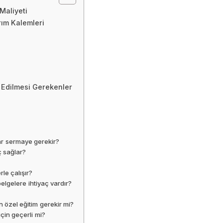
Maliyeti
rım Kalemleri
 Edilmesi Gerekenler
ar sermaye gerekir?
ç sağlar?
rle çalışır?
elgelere ihtiyaç vardır?
n özel eğitim gerekir mi?
için geçerli mi?