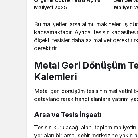
Maliyeti 2025
Maliyeti 
Bu maliyetler, arsa alımı, makineler, iş güc
kapsamaktadır. Ayrıca, tesisin kapasitesin
ölçekli tesisler daha az maliyet gerektiri
gerektirir.
Metal Geri Dönüşüm Tesi
Kalemleri
Metal geri dönüşüm tesisinin maliyetini be
detaylandırarak hangi alanlara yatırım yap
Arsa ve Tesis İnşaatı
Tesisin kurulacağı alan, toplam maliyetin
yer alan bir arsa, şehir merkezine yakın a